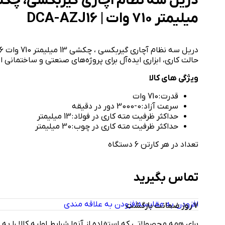
میلیمتر 710 وات | DCA-AZJ16
حالت کاری، ابزاری ایده‌آل برای پروژه‌های صنعتی و ساختمانی 
ویژگی های کالا
قدرت : 710 وات
سرعت آزاد : 0-3000 دور در دقیقه
حداکثر ظرفیت مته کاری در فولاد : 13 میلیمتر
حداکثر ظرفیت مته کاری در چوب : 30 میلیمتر
تعداد در هر کارتن 6 دستگاه
تماس بگیرید
افزودن به مقایسه
افزودن به علاقه مندی
7 روز ضمانت بازگشت
برای همه محصولاتی که استفاده از آنها شرایط اولیه کالا را به