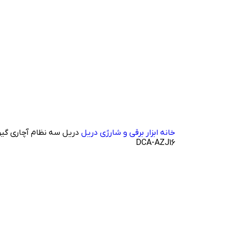
خانه
ابزار برقی و شارژی
دریل
DCA-AZJ16