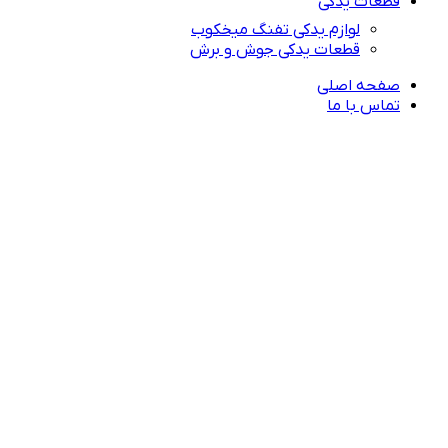
قطعات یدکی
لوازم یدکی تفنگ میخکوب
قطعات یدکی جوش و برش
صفحه اصلی
تماس با ما
راهنمای خرید