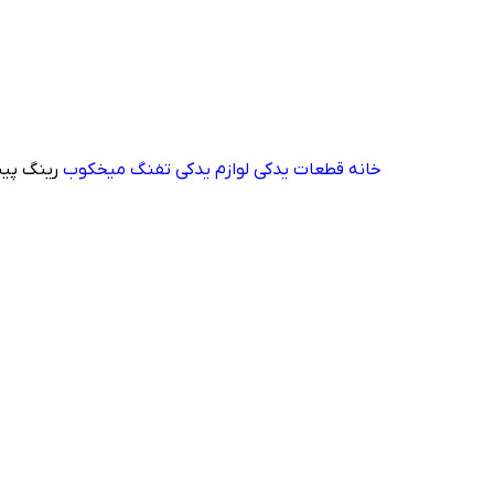
خانه
قطعات یدکی
لوازم یدکی تفنگ میخکوب
رینگ پیست