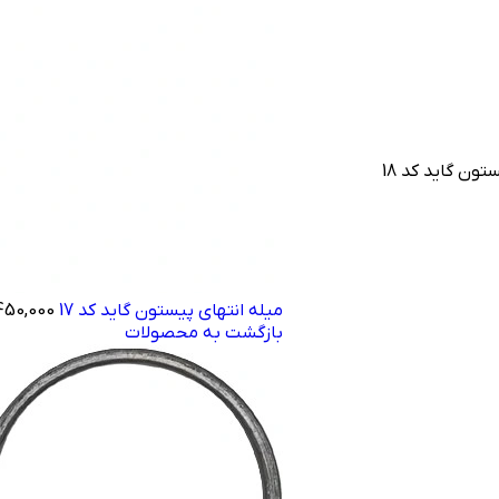
ون گاید کد 18
میله انتهای پیستون گاید کد 17
450,000
بازگشت به محصولات