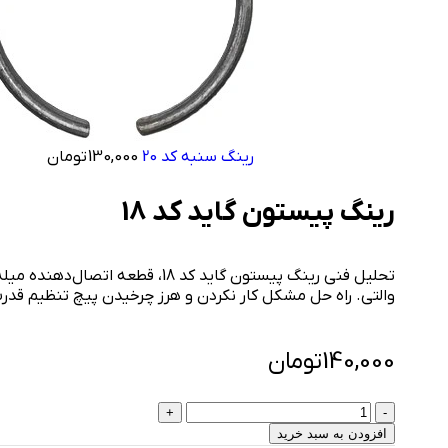
رینگ سنبه کد 20
130,000
تومان
رینگ پیستون گاید کد 18
تحلیل فنی رینگ پیستون گاید کد 18، 
والتی. راه حل مشکل کار نکردن و هرز چرخیدن پیچ تنظیم قدر
140,000
تومان
افزودن به سبد خرید