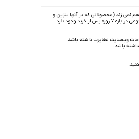
 هم نمی زند (محصولاتی که در آنها بنزین و
روغن ریخته می شود شامل این موضوع نمی شود) امکان مرجوعی در بازه 7 روزه پس از خرید وجود دارد.
نید.