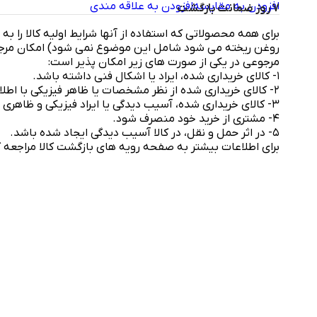
افزودن به مقایسه
افزودن به علاقه مندی
7 روز ضمانت بازگشت
برای همه محصولاتی که استفاده از آنها شرایط اولیه کالا را به
مرجوعی در یکی از صورت های زیر امکان پذیر است:
۱- کالای خریداری شده، ایراد یا اشکال فنی داشته باشد.
۲- کالای خریداری شده از نظر مشخصات یا ظاهر فیزیکی با اطلاعات وب‌سایت مغایرت داشته باشد.
۳- کالای خریداری شده، آسیب دیدگی یا ایراد فیزیکی و ظاهری داشته باشد.
۴- مشتری از خرید خود منصرف شود.
۵- در اثر حمل و نقل، در کالا آسیب دیدگی ایجاد شده باشد.
برای اطلاعات بیشتر به صفحه رویه های بازگشت کالا مراجعه ک