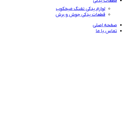
قطعات یدکی
لوازم یدکی تفنگ میخکوب
قطعات یدکی جوش و برش
صفحه اصلی
تماس با ما
راهنمای خرید