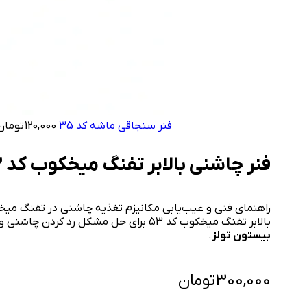
فنر سنجاقی ماشه کد 35
120,000
تومان
فنر چاشنی بالابر تفنگ میخکوب کد 53
بالابر تفنگ میخکوب کد 53 برای حل مشکل رد کردن چاشنی و تضمین شلیک‌های متوالی. خرید قطعه اصلی از
بیستون تولز
.
300,000
تومان