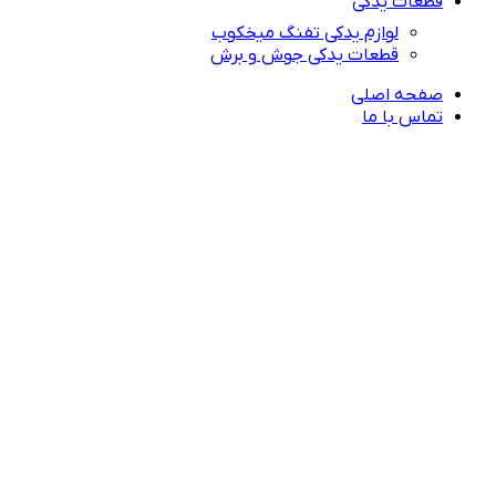
قطعات یدکی
لوازم یدکی تفنگ میخکوب
قطعات یدکی جوش و برش
صفحه اصلی
تماس با ما
راهنمای خرید