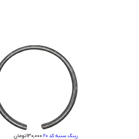
رینگ سنبه کد 20
130,000
تومان