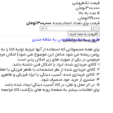
قیمت تک‌فروشی
300,000
تومان
5 عدد به بالا
219,000
تومان
قیمت برای تعداد انتخاب‌شده:
300,000
تومان
افزودن به سبد خرید
افزودن به مقایسه
افزودن به علاقه مندی
7 روز ضمانت بازگشت
برای همه محصولاتی که استفاده از آنها شرایط اولیه کالا را به
مرجوعی در یکی از صورت های زیر امکان پذیر است:
۱- کالای خریداری شده، ایراد یا اشکال فنی داشته باشد.
۲- کالای خریداری شده از نظر مشخصات یا ظاهر فیزیکی با اطلاعات وب‌سایت مغایرت داشته باشد.
۳- کالای خریداری شده، آسیب دیدگی یا ایراد فیزیکی و ظاهری داشته باشد.
۴- مشتری از خرید خود منصرف شود.
۵- در اثر حمل و نقل، در کالا آسیب دیدگی ایجاد شده باشد.
برای اطلاعات بیشتر به صفحه رویه های بازگشت کالا مراجعه ک