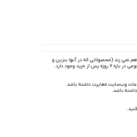
 هم نمی زند (محصولاتی که در آنها بنزین و
روغن ریخته می شود شامل این موضوع نمی شود) امکان مرجوعی در بازه 7 روزه پس از خرید وجود دارد.
نید.