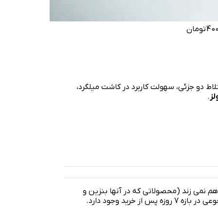
400
تومان
ران 3:1: دقت بی‌نظیر در اختلاط دو جزئی، سهولت کاربرد در کاشت میلگرد،
لز
.
 هم نمی زند (محصولاتی که در آنها بنزین و
روغن ریخته می شود شامل این موضوع نمی شود) امکان مرجوعی در بازه 7 روزه پس از خرید وجود دارد.