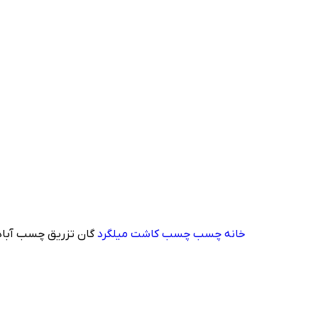
خانه
چسب
چسب کاشت میلگرد
گان تزریق چسب آبادگرا