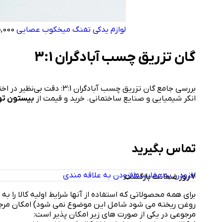
لوازم یدکی تفنگ میخکوب عصایی
,000
گان تزریق چسب آبادگران 3:1
بررسی جامع گان تزریق چسب آبادگ
انکر شیمیایی و صنایع ساختمانی. خرید و قیمت از
بیستون تو
تماس بگیرید
افزودن به مقایسه
افزودن به علاقه مندی
7 روز ضمانت بازگشت
برای همه محصولاتی که استفاده از آنها شرایط اولیه کالا را به
مرجوعی در یکی از صورت های زیر امکان پذیر است: