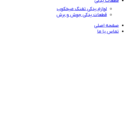
قطعات یدکی
لوازم یدکی تفنگ میخکوب
قطعات یدکی جوش و برش
صفحه اصلی
تماس با ما
راهنمای خرید