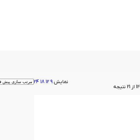
نمایش
9
12
18
24