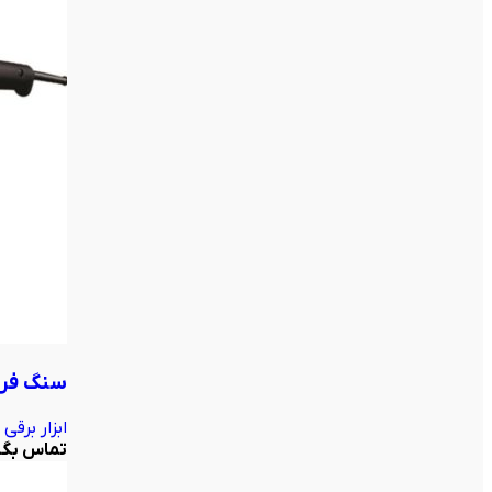
سنگ فرز مستقیم 150 میل
ابزار برقی
تماس بگی