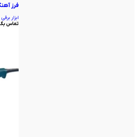
فرز آهنگری 180 میلیمتر 2200 وات
ابزار برقی
تماس بگی