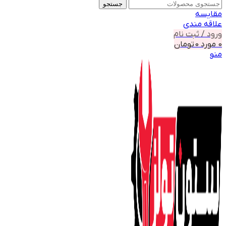
جستجو
مقايسه
علاقه مندی
ورود / ثبت نام
0
مورد
0
تومان
منو