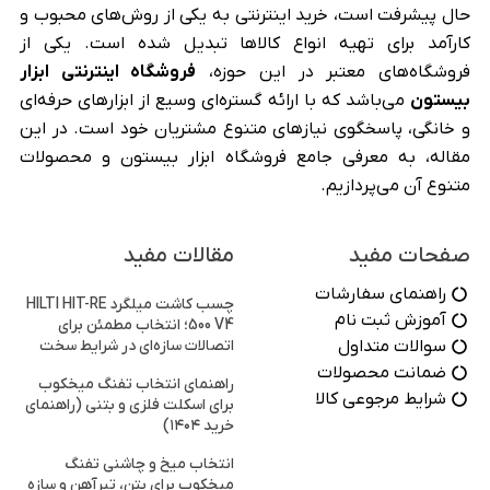
حال پیشرفت است، خرید اینترنتی به یکی از روش‌های محبوب و
کارآمد برای تهیه انواع کالاها تبدیل شده است. یکی از
فروشگاه‌های معتبر در این حوزه،
فروشگاه اینترنتی ابزار
بیستون
می‌باشد که با ارائه گستره‌ای وسیع از ابزارهای حرفه‌ای
و خانگی، پاسخگوی نیازهای متنوع مشتریان خود است. در این
مقاله، به معرفی جامع فروشگاه ابزار بیستون و محصولات
متنوع آن می‌پردازیم.
صفحات مفید
مقالات مفید
راهنمای سفارشات
چسب کاشت میلگرد HILTI HIT-RE
آموزش ثبت نام
500 V4؛ انتخاب مطمئن برای
سوالات متداول
اتصالات سازه‌ای در شرایط سخت
ضمانت محصولات
راهنمای انتخاب تفنگ میخکوب
شرایط مرجوعی کالا
برای اسکلت فلزی و بتنی (راهنمای
خرید ۱۴۰۴)
انتخاب میخ و چاشنی تفنگ
میخکوب برای بتن، تیرآهن و سازه