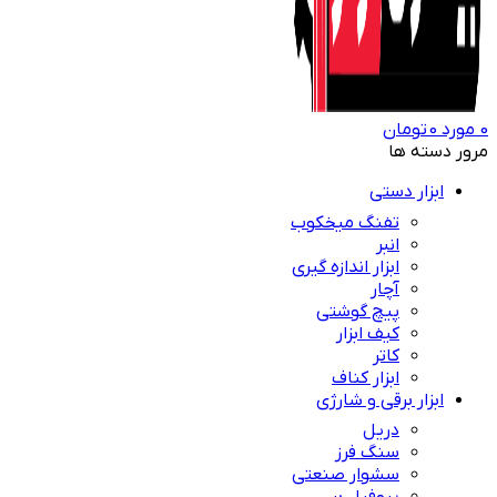
0
مورد
0
تومان
مرور دسته ها
ابزار دستی
تفنگ میخکوب
انبر
ابزار اندازه گیری
آچار
پیچ گوشتی
کیف ابزار
کاتر
ابزار کناف
ابزار برقی و شارژی
دریل
سنگ فرز
سشوار صنعتی