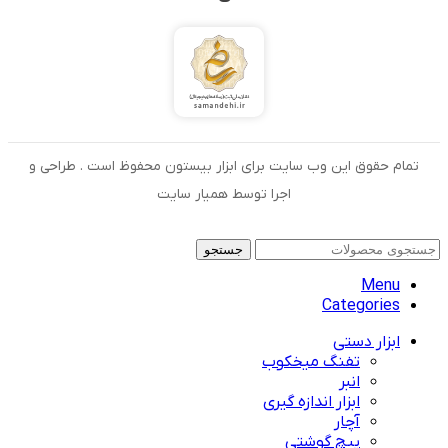
تمام حقوق این وب سایت برای ابزار بیستون محفوظ است . طراحی و
اجرا توسط همیار سایت
جستجو
Menu
Categories
ابزار دستی
تفنگ میخکوب
انبر
ابزار اندازه گیری
آچار
پیچ گوشتی