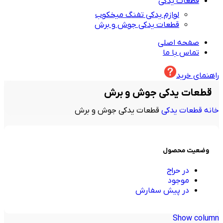
قطعات یدکی
لوازم یدکی تفنگ میخکوب
قطعات یدکی جوش و برش
صفحه اصلی
تماس با ما
راهنمای خرید
قطعات یدکی جوش و برش
خانه
قطعات یدکی
قطعات یدکی جوش و برش
وضعیت محصول
در حراج
موجود
در پیش سفارش
Show column