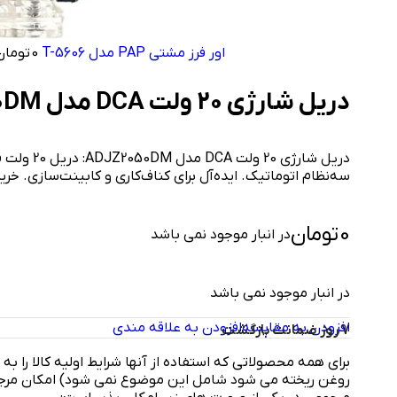
اور فرز مشتی PAP مدل T-5606
0
تومان
دریل شارژی 20 ولت DCA مدل ADJZ2050DM
دریل شارژی 
سه‌نظام اتوماتیک. ایده‌آل برای کناف‌کاری و کابینت‌سازی. خرید
0
تومان
در انبار موجود نمی باشد
در انبار موجود نمی باشد
افزودن به مقایسه
افزودن به علاقه مندی
7 روز ضمانت بازگشت
برای همه محصولاتی که استفاده از آنها شرایط اولیه کالا را به