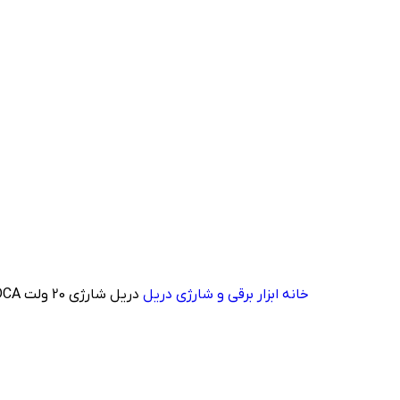
خانه
ابزار برقی و شارژی
دریل
دریل شارژی 20 ولت DCA مدل ADJZ2050DM