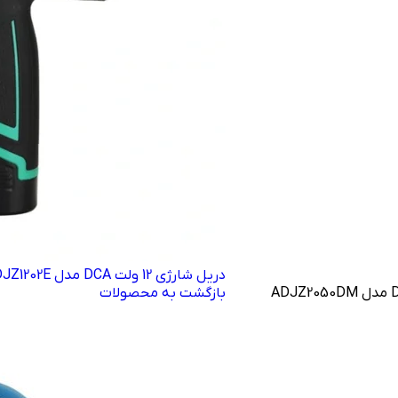
دریل شارژی 12 ولت DCA مدل ADJZ1202E
بازگشت به محصولات