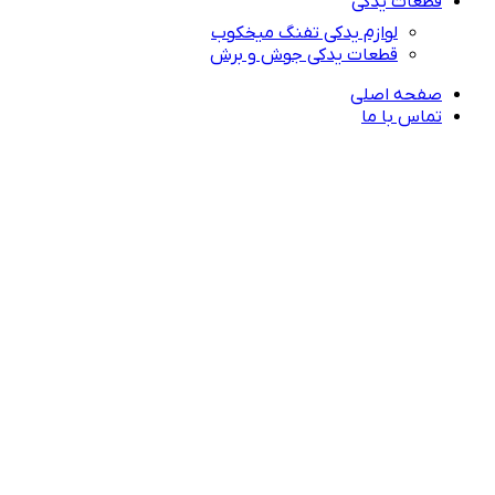
قطعات یدکی
لوازم یدکی تفنگ میخکوب
قطعات یدکی جوش و برش
صفحه اصلی
تماس با ما
راهنمای خرید