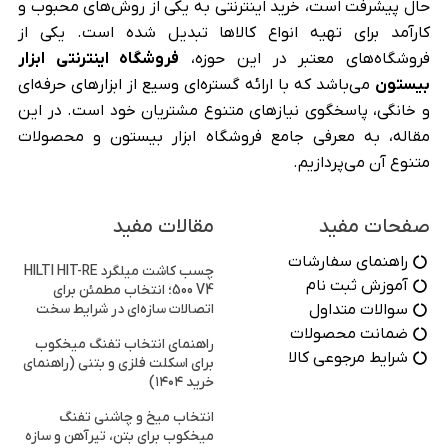
حال پیشرفت است، خرید اینترنتی به یکی از روش‌های محبوب و
کارآمد برای تهیه انواع کالاها تبدیل شده است. یکی از
فروشگاه‌های معتبر در این حوزه،
فروشگاه اینترنتی ابزار
بیستون
می‌باشد که با ارائه گستره‌ای وسیع از ابزارهای حرفه‌ای
و خانگی، پاسخگوی نیازهای متنوع مشتریان خود است. در این
مقاله، به معرفی جامع فروشگاه ابزار بیستون و محصولات
متنوع آن می‌پردازیم.
صفحات مفید
مقالات مفید
راهنمای سفارشات
چسب کاشت میلگرد HILTI HIT-RE
آموزش ثبت نام
500 V4؛ انتخاب مطمئن برای
سوالات متداول
اتصالات سازه‌ای در شرایط سخت
ضمانت محصولات
راهنمای انتخاب تفنگ میخکوب
شرایط مرجوعی کالا
برای اسکلت فلزی و بتنی (راهنمای
خرید ۱۴۰۴)
انتخاب میخ و چاشنی تفنگ
میخکوب برای بتن، تیرآهن و سازه