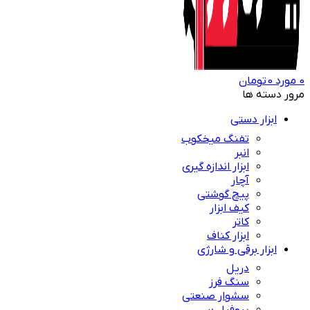
0
مورد
0
تومان
مرور دسته ها
ابزار دستی
تفنگ میخکوب
انبر
ابزار اندازه گیری
آچار
پیچ گوشتی
کیف ابزار
کاتر
ابزار کناف
ابزار برقی و شارژی
دریل
سنگ فرز
سشوار صنعتی