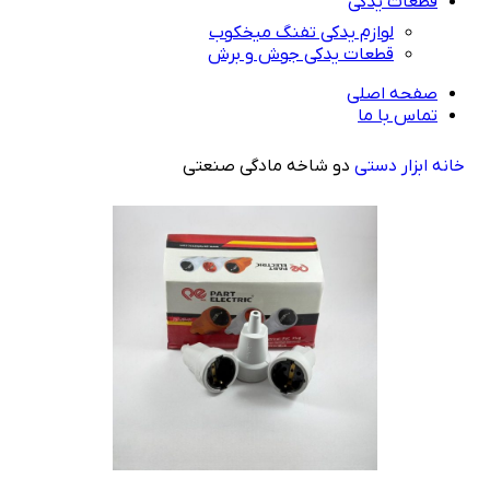
قطعات یدکی
لوازم یدکی تفنگ میخکوب
قطعات یدکی جوش و برش
صفحه اصلی
تماس با ما
خانه
راهنمای خرید
ابزار دستی
دو شاخه مادگی صنعتی