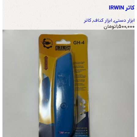
کاتر IRWIN
ابزار دستی
,
ابزار کناف
,
کاتر
1,500,000
تومان