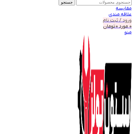
جستجو
مقايسه
علاقه مندی
ورود / ثبت نام
0
مورد
0
تومان
منو