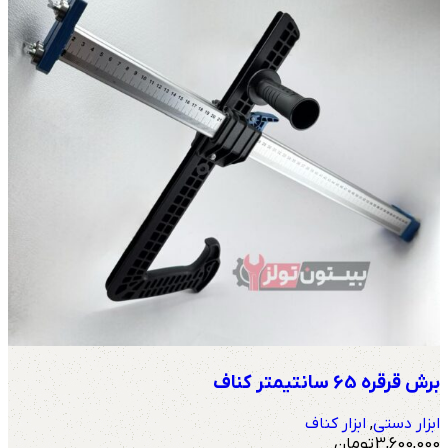
برش قرقره 65 سانتیمتر کناف
ابزار دستی
,
ابزار کناف
3,600,000
تومان