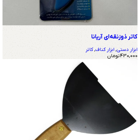
کاتر ذوزنقه‌ای آریانا
ابزار دستی
,
ابزار کناف
,
کاتر
430,000
تومان