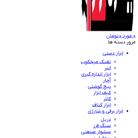
0
مورد
0
تومان
مرور دسته ها
ابزار دستی
تفنگ میخکوب
انبر
ابزار اندازه گیری
آچار
پیچ گوشتی
کیف ابزار
کاتر
ابزار کناف
ابزار برقی و شارژی
دریل
سنگ فرز
سشوار صنعتی