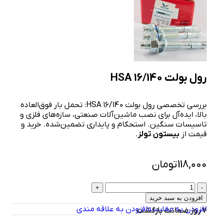
رول بولت HSA 16/140
بررسی تخصصی رول بولت HSA 16/140: تحمل بار فوق‌العاده
بالا، ایده‌آل برای نصب ماشین‌آلات صنعتی، سازه‌های فلزی و
تاسیسات سنگین. استحکام و پایداری تضمین‌شده. خرید و
قیمت از
بیستون تولز
.
118,000
تومان
افزودن به سبد خرید
افزودن به مقایسه
افزودن به علاقه مندی
7 روز ضمانت بازگشت