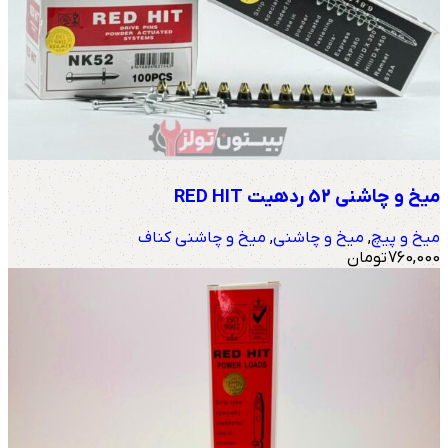
میخ و چاشنی 52 ردهیت RED HIT
میخ و پیچ
,
میخ و چاشنی
,
میخ و چاشنی کناف
760,000
تومان