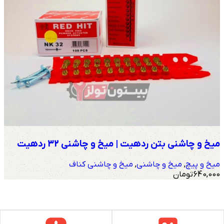
میخ و چاشنی بتن ردهیت | میخ و چاشنی 32 ردهیت
میخ و پیچ
,
میخ و چاشنی
,
میخ و چاشنی کناف
640,000
تومان