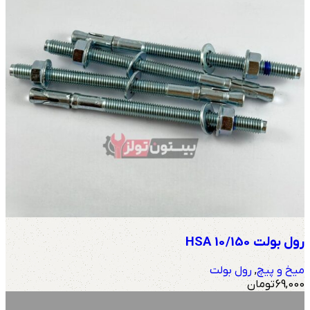
رول بولت HSA 10/150
میخ و پیچ
,
رول بولت
69,000
تومان