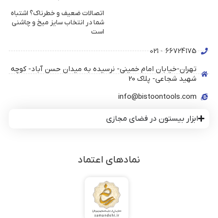
اتصالات ضعیف و خطرناک؟ اشتباه
شما در انتخاب سایز میخ و چاشنی
است
66724175 - 021
تهران-خیابان امام خمینی- نرسیده به میدان حسن آباد- کوچه
شهید شجاعی- پلاک 20
info@bistoontools.com
ابزار بیستون در فضای مجازی
نمادهای اعتماد