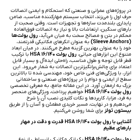
در پروژه‌های عمرانی و صنعتی که استحکام و ایمنی اتصالات
حرف اول را می‌زند، انتخاب سیستم مهارکننده مناسب، ضامن
پایداری بلندمدت سازه‌ها و تجهیزات است. وقتی صحبت از
بارهای سنگین، ارتعاشات بالا و نیاز به اتصالات فوق‌العاده
محکم در بتن و مصالح سخت به میان می‌آید،
رول بولت‌ها
(
Sleeve Anchors
)
به عنوان انکرهای مکانیکی قدرتمند،
خود را به عنوان بهترین گزینه مطرح می‌کنند. در میان ابعاد
متنوع این ابزارهای حیاتی،
رول بولت
HSA 16/140
با ترکیب
قطر قابل توجه و طول مناسب، راه‌حلی ایده‌آل و بسیار قابل
اعتماد برای چالش‌برانگیزترین اتصالات به شمار می‌رود. این
ابزار، با ویژگی‌های فنی خاص خود، مهندسی شده تا بالاترین
سطح از ایمنی و دوام را در پروژه‌های صنعتی و ساختمانی
بزرگ به ارمغان آورد. در این مقاله جامع، به معرفی تخصصی
رول بولت
HSA 16/140
خواهیم پرداخت، ویژگی‌های منحصر
به فرد، مزایا، کاربردها و نکات کلیدی نصب آن را شرح
می‌دهیم و در نهایت، مسیر خریدی مطمئن و آسان را از طریق
بیستون تولز
برای شما روشن می‌کنیم.
آشنایی با رول بولت
HSA 16/140
قدرت و دقت در مهار
بارهای عظیم
رول بولت
HSA 16/140
یک انکر مکانیکی انبساطی از نوع