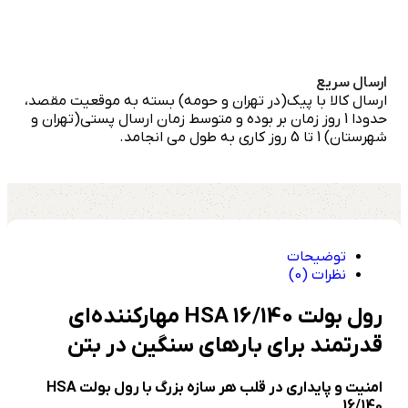
ارسال سریع
ارسال کالا با پیک(در تهران و حومه) بسته به موقعیت مقصد،
حدودا 1 روز زمان بر بوده و متوسط زمان ارسال پستی(تهران و
شهرستان) 1 تا 5 روز کاری به طول می انجامد.
توضیحات
نظرات (0)
رول بولت HSA 16/140 مهارکننده‌ای
قدرتمند برای بارهای سنگین در بتن
امنیت و پایداری در قلب هر سازه بزرگ با رول بولت
HSA
16/140