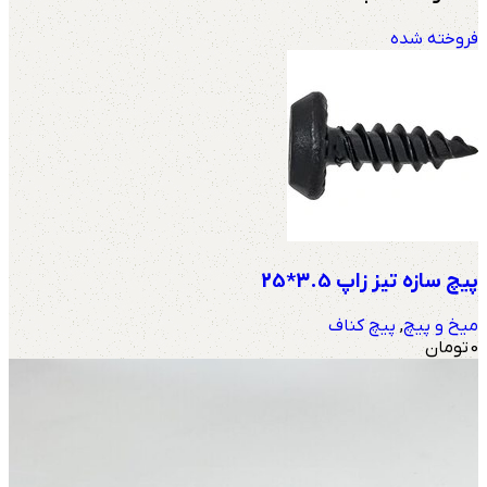
فروخته شده
پیچ سازه تیز زاپ 3.5*25
میخ و پیچ
,
پیچ کناف
0
تومان