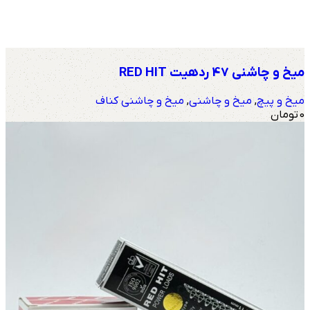
میخ و چاشنی 47 ردهیت RED HIT
میخ و پیچ
,
میخ و چاشنی
,
میخ و چاشنی کناف
0
تومان