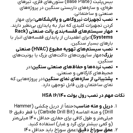
بیس‌پلیت (Base Plate) ستون‌های فلزی، تیرهای
طره‌ای، و سازه‌های داربستی سنگین در پروژه‌های
صنعتی و ساختمانی.
نصب تجهیزات نیروگاهی و پالایشگاهی:
برای مهار
کردن تجهیزات کلیدی که نیاز به پایداری بی‌نظیر دارند.
مهار سیستم‌های قفسه‌بندی پالت صنعتی (
Rack
Systems
):
برای اطمینان از پایداری قفسه‌های انبار با
بارهای بسیار سنگین.
نصب سیستم‌های تهویه مطبوع (
HVAC
) صنعتی
بزرگ:
مهار ساپورت‌های داکت‌های بزرگ یا یونیت‌های
سنگین.
نصب نرده‌ها و حفاظ‌های صنعتی سنگین:
در
محیط‌های کارگاهی و صنعتی.
پشتیبانی از سازه‌های نمای سنگین:
در پروژه‌هایی که
نمای ساختمان وزن قابل توجهی دارد.
نکات مهم در نصب رول بولت
HSA 16/140
دریل و مته مناسب:
حتماً از دریل چکشی (Hammer
Drill) و مته الماسه (Carbide Drill Bit) با قطر دقیق 16
میلی‌متر و طول کافی برای حفاری حداقل 140 میلی‌متر
(و کمی بیشتر برای گرد و غبار) استفاده کنید.
عمق سوراخ دقیق:
عمق سوراخ باید حداقل 140