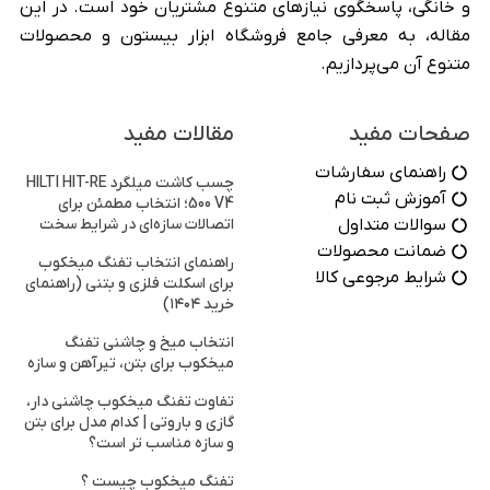
و خانگی، پاسخگوی نیازهای متنوع مشتریان خود است. در این
مقاله، به معرفی جامع فروشگاه ابزار بیستون و محصولات
متنوع آن می‌پردازیم.
صفحات مفید
مقالات مفید
راهنمای سفارشات
چسب کاشت میلگرد HILTI HIT-RE
آموزش ثبت نام
500 V4؛ انتخاب مطمئن برای
سوالات متداول
اتصالات سازه‌ای در شرایط سخت
ضمانت محصولات
راهنمای انتخاب تفنگ میخکوب
شرایط مرجوعی کالا
برای اسکلت فلزی و بتنی (راهنمای
خرید ۱۴۰۴)
انتخاب میخ و چاشنی تفنگ
میخکوب برای بتن، تیرآهن و سازه
تفاوت تفنگ میخکوب چاشنی دار،
گازی و باروتی | کدام مدل برای بتن
و سازه مناسب تر است؟
تفنگ میخکوب چیست ؟