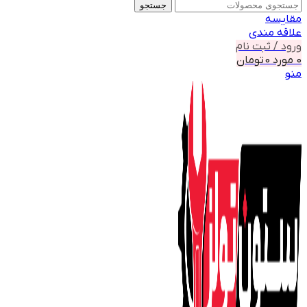
جستجو
مقايسه
علاقه مندی
ورود / ثبت نام
0
مورد
0
تومان
منو