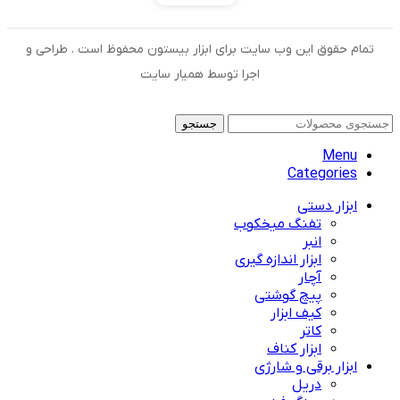
تمام حقوق این وب سایت برای ابزار بیستون محفوظ است . طراحی و
اجرا توسط همیار سایت
جستجو
Menu
Categories
ابزار دستی
تفنگ میخکوب
انبر
ابزار اندازه گیری
آچار
پیچ گوشتی
کیف ابزار
کاتر
ابزار کناف
ابزار برقی و شارژی
دریل