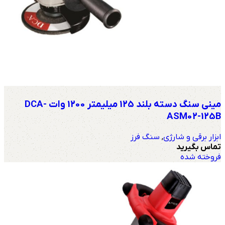
مینی سنگ دسته بلند 125 میلیمتر 1200 وات DCA-
ASM02-125B
ابزار برقی و شارژی
,
سنگ فرز
تماس بگیرید
فروخته شده