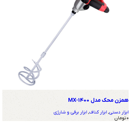
همزن محک مدل MX-1400
ابزار دستی
,
ابزار کناف
,
ابزار برقی و شارژی
0
تومان