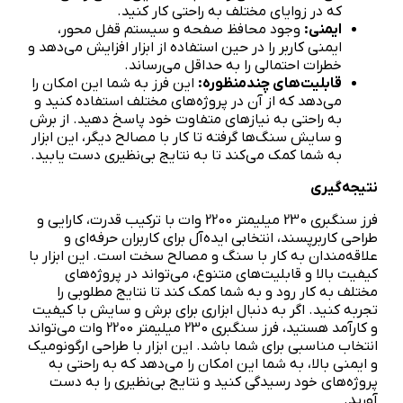
که در زوایای مختلف به راحتی کار کنید.
ایمنی:
وجود محافظ صفحه و سیستم قفل محور،
ایمنی کاربر را در حین استفاده از ابزار افزایش می‌دهد و
خطرات احتمالی را به حداقل می‌رساند.
قابلیت‌های چندمنظوره:
این فرز به شما این امکان را
می‌دهد که از آن در پروژه‌های مختلف استفاده کنید و
به راحتی به نیازهای متفاوت خود پاسخ دهید. از برش
و سایش سنگ‌ها گرفته تا کار با مصالح دیگر، این ابزار
به شما کمک می‌کند تا به نتایج بی‌نظیری دست یابید.
نتیجه‌گیری
فرز سنگبری 230 میلیمتر 2200 وات با ترکیب قدرت، کارایی و
طراحی کاربرپسند، انتخابی ایده‌آل برای کاربران حرفه‌ای و
علاقه‌مندان به کار با سنگ و مصالح سخت است. این ابزار با
کیفیت بالا و قابلیت‌های متنوع، می‌تواند در پروژه‌های
مختلف به کار رود و به شما کمک کند تا نتایج مطلوبی را
تجربه کنید. اگر به دنبال ابزاری برای برش و سایش با کیفیت
و کارآمد هستید، فرز سنگبری 230 میلیمتر 2200 وات می‌تواند
انتخاب مناسبی برای شما باشد. این ابزار با طراحی ارگونومیک
و ایمنی بالا، به شما این امکان را می‌دهد که به راحتی به
پروژه‌های خود رسیدگی کنید و نتایج بی‌نظیری را به دست
آورید.