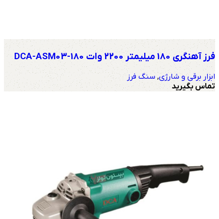
فرز آهنگری 180 میلیمتر 2200 وات DCA-ASM03-180
ابزار برقی و شارژی
,
سنگ فرز
تماس بگیرید