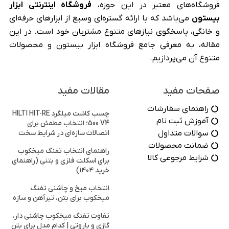
فروشگاه‌های معتبر در این حوزه،
فروشگاه اینترنتی ابزار
بیستون
می‌باشد که با ارائه گستره‌ای وسیع از ابزارهای حرفه‌ای
و خانگی، پاسخگوی نیازهای متنوع مشتریان خود است. در این
مقاله، به معرفی جامع فروشگاه ابزار بیستون و محصولات
متنوع آن می‌پردازیم.
صفحات مفید
مقالات مفید
راهنمای سفارشات
چسب کاشت میلگرد HILTI HIT-RE
آموزش ثبت نام
500 V4؛ انتخاب مطمئن برای
سوالات متداول
اتصالات سازه‌ای در شرایط سخت
ضمانت محصولات
راهنمای انتخاب تفنگ میخکوب
شرایط مرجوعی کالا
برای اسکلت فلزی و بتنی (راهنمای
خرید ۱۴۰۴)
انتخاب میخ و چاشنی تفنگ
میخکوب برای بتن، تیرآهن و سازه
تفاوت تفنگ میخکوب چاشنی دار،
گازی و باروتی | کدام مدل برای بتن