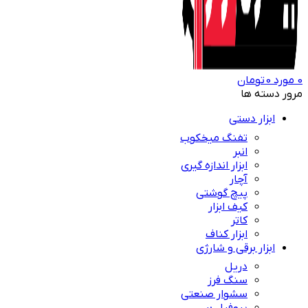
0
مورد
0
تومان
مرور دسته ها
ابزار دستی
تفنگ میخکوب
انبر
ابزار اندازه گیری
آچار
پیچ گوشتی
کیف ابزار
کاتر
ابزار کناف
ابزار برقی و شارژی
دریل
سنگ فرز
سشوار صنعتی