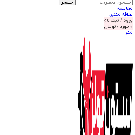
جستجو
مقايسه
علاقه مندی
ورود / ثبت نام
0
مورد
0
تومان
منو