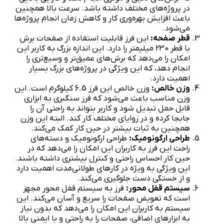
در پروژه‌های مختلف داشته باشد. سرعت بالا همچنین
باعث افزایش بهره‌وری کار و کاهش زمان انجام پروژه‌ها
می‌شود.
قطر صفحه:
این فرز قابلیت استفاده از صفحات برش
با قطر 230 میلیمتر را دارد. این اندازه بزرگ به کاربر این
امکان را می‌دهد که برش‌های عمیق‌تر و وسیع‌تری را
انجام دهد، که این ویژگی در پروژه‌های بزرگ بسیار
اهمیت دارد.
وزن خالص:
وزن خالص این فرز 6.5 کیلوگرم است. این
وزن مناسب باعث می‌شود که فرز سنگبری به ابزاری
قابل حمل تبدیل شود و کاربر بتواند به راحتی آن را
جابجا کرده و در زوایای مختلف کار کند. البته این وزن
همچنین به ثبات بیشتر در حین کار کمک می‌کند.
طراحی ارگونومیک:
طراحی ارگونومیک و دسته‌های
راحت این فرز به کاربران این امکان را می‌دهد که در
حین کار احساس راحتی و کنترل بیشتری داشته باشند.
این ویژگی به ویژه در کارهای طولانی‌مدت اهمیت دارد
و از خستگی دست جلوگیری می‌کند.
سیستم قفل محور:
فرز به سیستم قفل محور مجهز
است که تعویض صفحات را سریع و آسان می‌کند. این
سیستم به کاربران این امکان را می‌دهد که بدون نیاز
به ابزارهای اضافی، صفحات را به راحتی و با ایمنی بالا