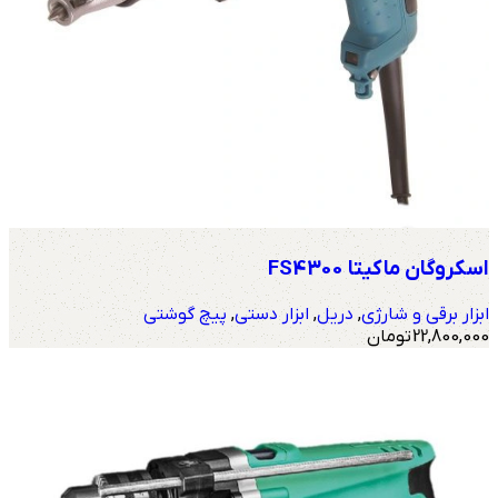
اسکروگان ماکیتا FS4300
ابزار برقی و شارژی
,
دریل
,
ابزار دستی
,
پیچ گوشتی
22,800,000
تومان