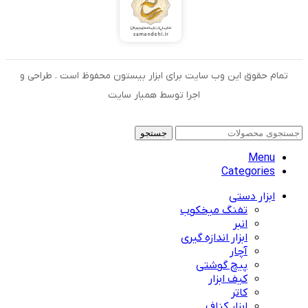
تمام حقوق این وب سایت برای ابزار بیستون محفوظ است . طراحی و
اجرا توسط همیار سایت
جستجو
Menu
Categories
ابزار دستی
تفنگ میخکوب
انبر
ابزار اندازه گیری
آچار
پیچ گوشتی
کیف ابزار
کاتر
ابزار کناف