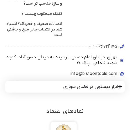
و سازه مناسب تر است؟
تفنگ میخکوب چیست ؟
اتصالات ضعیف و خطرناک؟ اشتباه
شما در انتخاب سایز میخ و چاشنی
است
66724175 - 021
تهران-خیابان امام خمینی- نرسیده به میدان حسن آباد- کوچه
شهید شجاعی- پلاک 20
info@bistoontools.com
ابزار بیستون در فضای مجازی
نمادهای اعتماد