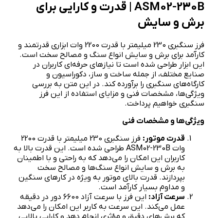
ASM02-230B | قدرت و کارایی برای
برش و سایش
فرز سنگبری 230 میلیمتر با قدرت 2200 وات ابزاری قدرتمند و
کارآمد برای برش و سایش انواع سنگ و مصالح سخت است.
این ابزار طراحی شده است تا نیازهای حرفه‌ای کاربران در
صنایع مختلف، از جمله ساخت و ساز، دکوراسیون و
کارگاه‌های سنگبری را برآورده کند. در این متن به بررسی
ویژگی‌ها، مشخصات فنی و مزایای استفاده از این فرز
سنگبری خواهیم پرداخت.
ویژگی‌ها و مشخصات فنی
قدرت موتور:
فرز سنگبری 230 میلیمتر با قدرت 2200
وات ASM02-230B طراحی شده است. این قدرت بالا به
کاربران این امکان را می‌دهد که به راحتی و با اطمینان
به برش و سایش انواع سنگ‌ها و مصالح سخت
بپردازند. قدرت بالای موتور به ویژه در کارهای سنگین
و مداوم بسیار کارآمد است.
سرعت آزاد:
این فرز با سرعت آزاد 6600 دور در دقیقه
عمل می‌کند. این سرعت به کاربر این امکان را می‌دهد
که برش‌های دقیق و مؤثری انجام دهد و کارایی بالایی