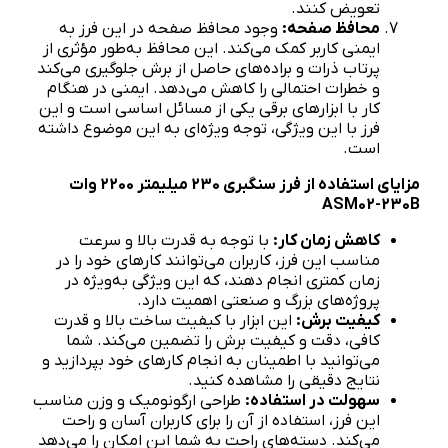
تعویض کنند.
محافظ صفحه:
وجود محافظ صفحه در این فرز به
ایمنی کاربر کمک می‌کند. این محافظ به‌طور مؤثری از
پرتاب ذرات و براده‌های حاصل از برش جلوگیری می‌کند
و خطرات احتمالی را کاهش می‌دهد. ایمنی در هنگام
کار با ابزارهای برقی یکی از مسائل اساسی است و این
فرز با این ویژگی، توجه ویژه‌ای به این موضوع داشته
است.
مزایای استفاده از فرز سنگبری 230 میلیمتر 2200 وات
ASM02-230B
کاهش زمان کار:
با توجه به قدرت بالا و سرعت
مناسب این فرز، کاربران می‌توانند کارهای خود را در
زمان کمتری انجام دهند، که این ویژگی به‌ویژه در
پروژه‌های بزرگ و صنعتی اهمیت دارد.
کیفیت برش:
این ابزار با کیفیت ساخت بالا و قدرت
کافی، دقت و کیفیت برش را تضمین می‌کند. شما
می‌توانید با اطمینان به انجام کارهای خود بپردازید و
نتایج دقیقی را مشاهده کنید.
سهولت در استفاده:
طراحی ارگونومیک و وزن مناسب
این فرز، استفاده از آن را برای کاربران آسان و راحت
می‌کند. دسته‌های راحت به شما این امکان را می‌دهد