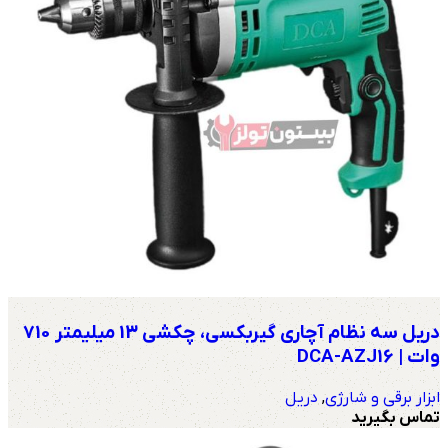
دریل سه نظام آچاری گیربکسی، چکشی 13 میلیمتر 710
وات | DCA-AZJ16
ابزار برقی و شارژی
,
دریل
تماس بگیرید