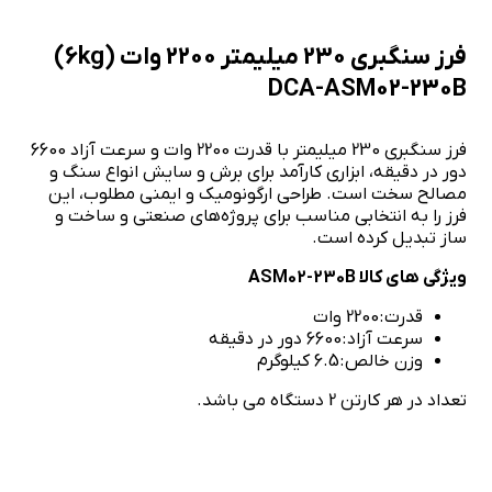
فرز سنگبری 230 میلیمتر 2200 وات (6kg)
DCA-ASM02-230B
فرز سنگبری 230 میلیمتر با قدرت 2200 وات و سرعت آزاد 6600
دور در دقیقه، ابزاری کارآمد برای برش و سایش انواع سنگ و
مصالح سخت است. طراحی ارگونومیک و ایمنی مطلوب، این
فرز را به انتخابی مناسب برای پروژه‌های صنعتی و ساخت و
ساز تبدیل کرده است.
ویژگی های کالا ASM02-230B
قدرت : 2200 وات
سرعت آزاد : 6600 دور در دقیقه
وزن خالص : 6.5 کیلوگرم
تعداد در هر کارتن 2 دستگاه می باشد.