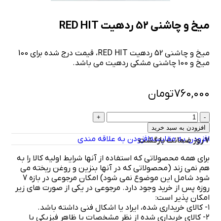
میخ و چاشنی 52 ردهیت RED HIT
میخ و چاشنی 52 ردهیت RED HIT، قیمت درج شده برای 100
میخ و 100 چاشنی مشکی ردهیت می باشد.
760,000
تومان
افزودن به سبد خرید
افزودن به مقایسه
افزودن به علاقه مندی
7 روز ضمانت بازگشت
برای همه محصولاتی که استفاده از آنها شرایط اولیه کالا را به
هم نمی زند (محصولاتی که در آنها بنزین و روغن ریخته می
شود شامل این موضوع نمی شود) امکان مرجوعی در بازه 7
روزه پس از خرید وجود دارد. مرجوعی در یکی از صورت های زیر
امکان پذیر است:
۱- کالای خریداری شده، ایراد یا اشکال فنی داشته باشد.
۲- کالای خریداری شده از نظر مشخصات یا ظاهر فیزیکی با