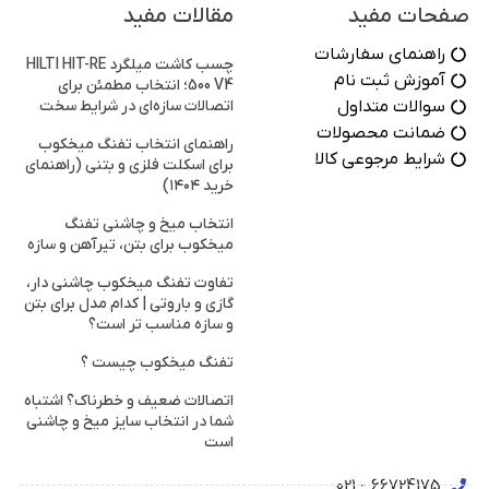
صفحات مفید
مقالات مفید
راهنمای سفارشات
چسب کاشت میلگرد HILTI HIT-RE
آموزش ثبت نام
500 V4؛ انتخاب مطمئن برای
سوالات متداول
اتصالات سازه‌ای در شرایط سخت
ضمانت محصولات
راهنمای انتخاب تفنگ میخکوب
شرایط مرجوعی کالا
برای اسکلت فلزی و بتنی (راهنمای
خرید ۱۴۰۴)
انتخاب میخ و چاشنی تفنگ
میخکوب برای بتن، تیرآهن و سازه
تفاوت تفنگ میخکوب چاشنی دار،
گازی و باروتی | کدام مدل برای بتن
و سازه مناسب تر است؟
تفنگ میخکوب چیست ؟
اتصالات ضعیف و خطرناک؟ اشتباه
شما در انتخاب سایز میخ و چاشنی
است
66724175 - 021