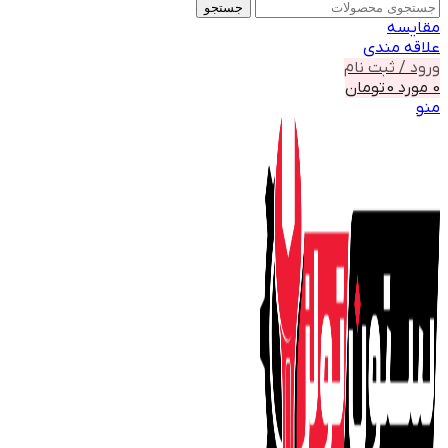
جستجو
مقايسه
علاقه مندی
ورود / ثبت نام
0
مورد
0
تومان
منو