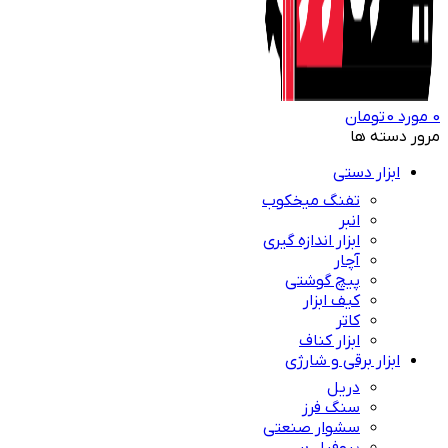
0
مورد
0
تومان
مرور دسته ها
ابزار دستی
تفنگ میخکوب
انبر
ابزار اندازه گیری
آچار
پیچ گوشتی
کیف ابزار
کاتر
ابزار کناف
ابزار برقی و شارژی
دریل
سنگ فرز
سشوار صنعتی