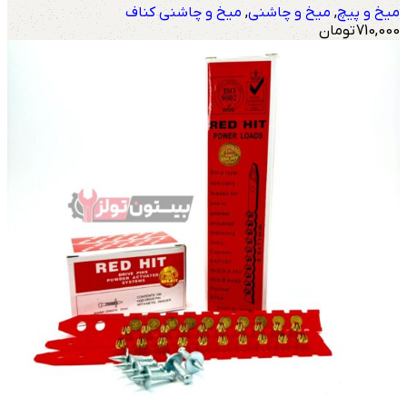
میخ و پیچ
,
میخ و چاشنی
,
میخ و چاشنی کناف
710,000
تومان