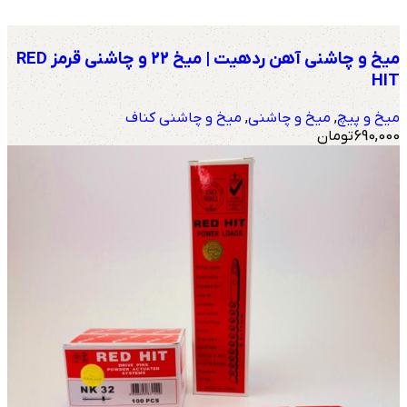
میخ و چاشنی آهن ردهیت | میخ 22 و چاشنی قرمز RED
HIT
میخ و پیچ
,
میخ و چاشنی
,
میخ و چاشنی کناف
690,000
تومان