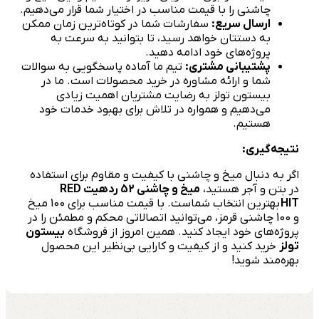
چاشنی را با قیمت مناسب در اختیار شما قرار می‌دهیم.
ارسال سریع:
سفارشات شما در کوتاه‌ترین زمان ممکن
به دستتان خواهد رسید، تا بتوانید به سرعت به
پروژه‌های خود ادامه دهید.
پشتیبانی مشتری:
تیم ما آماده پاسخگویی به سوالات
شما و ارائه مشاوره در خرید محصولات است. ما در
بیستون تولز به رضایت مشتریان اهمیت زیادی
می‌دهیم و همواره در تلاش برای بهبود خدمات خود
هستیم.
نتیجه‌گیری:
اگر به دنبال میخ و چاشنی با کیفیت و مقاوم برای استفاده
در بتن و آجر هستید،
میخ و چاشنی 52 ردهیت RED
HIT
بهترین انتخاب شماست. با قیمت مناسب برای 100 میخ
و 100 چاشنی قرمز، می‌توانید اتصالاتی محکم و مطمئن را در
پروژه‌های خود ایجاد کنید. همین امروز از فروشگاه
بیستون
تولز
خرید کنید و از کیفیت و کارایی بی‌نظیر این محصول
بهره‌مند شوید!