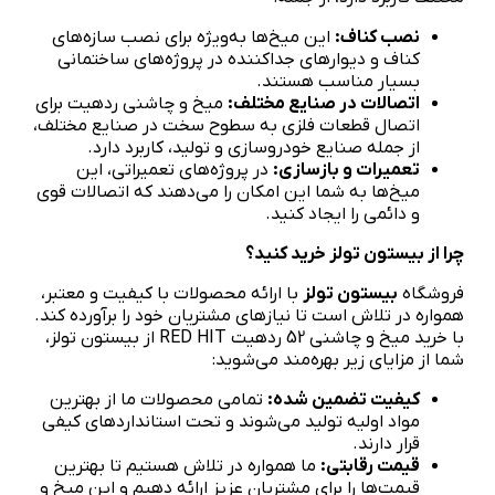
نصب کناف:
این میخ‌ها به‌ویژه برای نصب سازه‌های
کناف و دیوارهای جداکننده در پروژه‌های ساختمانی
بسیار مناسب هستند.
اتصالات در صنایع مختلف:
میخ و چاشنی ردهیت برای
اتصال قطعات فلزی به سطوح سخت در صنایع مختلف،
از جمله صنایع خودروسازی و تولید، کاربرد دارد.
تعمیرات و بازسازی:
در پروژه‌های تعمیراتی، این
میخ‌ها به شما این امکان را می‌دهند که اتصالات قوی
و دائمی را ایجاد کنید.
چرا از بیستون تولز خرید کنید؟
فروشگاه
بیستون تولز
با ارائه محصولات با کیفیت و معتبر،
همواره در تلاش است تا نیازهای مشتریان خود را برآورده کند.
با خرید میخ و چاشنی 52 ردهیت RED HIT از بیستون تولز،
شما از مزایای زیر بهره‌مند می‌شوید:
کیفیت تضمین شده:
تمامی محصولات ما از بهترین
مواد اولیه تولید می‌شوند و تحت استانداردهای کیفی
قرار دارند.
قیمت رقابتی:
ما همواره در تلاش هستیم تا بهترین
قیمت‌ها را برای مشتریان عزیز ارائه دهیم و این میخ و