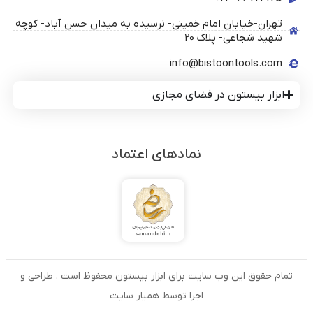
تهران-خیابان امام خمینی- نرسیده به میدان حسن آباد- کوچه
شهید شجاعی- پلاک 20
info@bistoontools.com
ابزار بیستون در فضای مجازی
نمادهای اعتماد
تمام حقوق این وب سایت برای ابزار بیستون محفوظ است . طراحی و
اجرا توسط همیار سایت