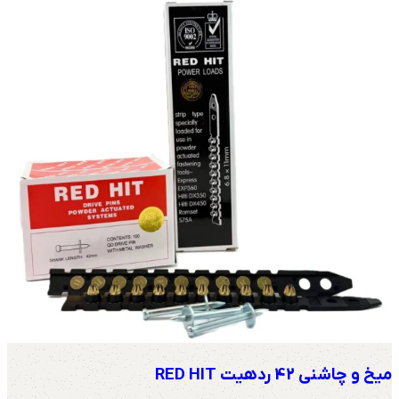
میخ و چاشنی 42 ردهیت RED HIT