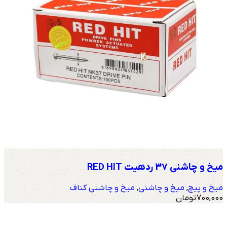
میخ و چاشنی 37 ردهیت RED HIT
میخ و پیچ
,
میخ و چاشنی
,
میخ و چاشنی کناف
700,000
تومان