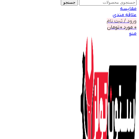
جستجو
مقايسه
علاقه مندی
ورود / ثبت نام
0
مورد
0
تومان
منو