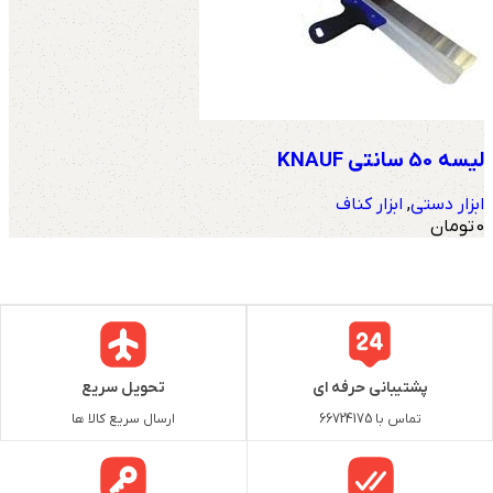
لیسه 50 سانتی KNAUF
ابزار دستی
,
ابزار کناف
0
تومان
پشتیبانی حرفه ای
تحویل سریع
تماس با 66724175
ارسال سریع کالا ها