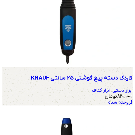
کاردک دسته پیچ گوشتی 25 سانتی KNAUF
ابزار دستی
,
ابزار کناف
820,000
تومان
فروخته شده