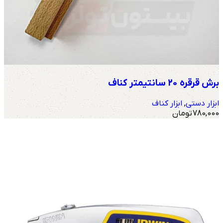
برش قرقره 20 سانتیمتر کناف
ابزار دستی
,
ابزار کناف
780,000
تومان