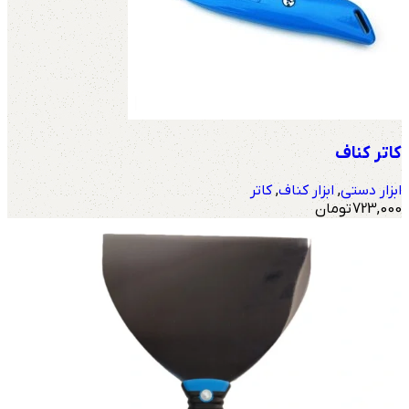
کاتر کناف
ابزار دستی
,
ابزار کناف
,
کاتر
723,000
تومان