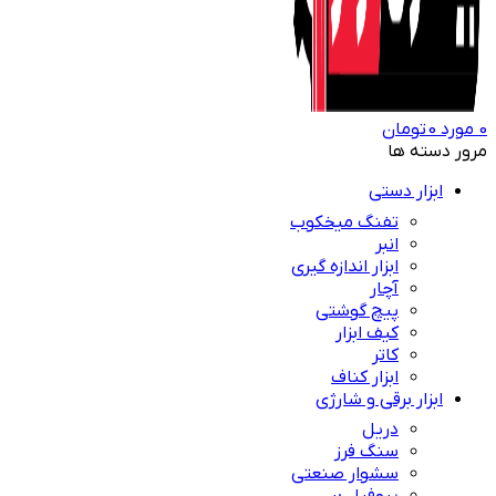
0
مورد
0
تومان
مرور دسته ها
ابزار دستی
تفنگ میخکوب
انبر
ابزار اندازه گیری
آچار
پیچ گوشتی
کیف ابزار
کاتر
ابزار کناف
ابزار برقی و شارژی
دریل
سنگ فرز
سشوار صنعتی