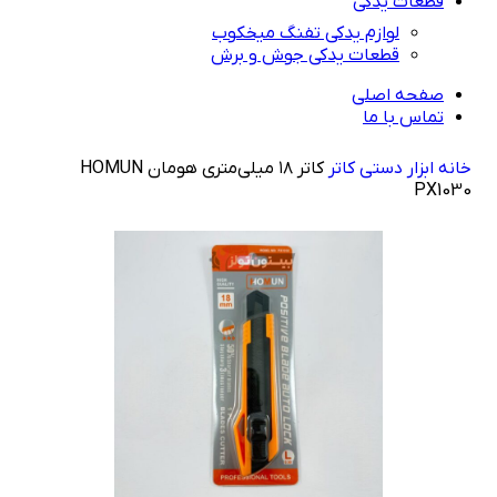
قطعات یدکی
لوازم یدکی تفنگ میخکوب
قطعات یدکی جوش و برش
صفحه اصلی
تماس با ما
خانه
راهنمای خرید
ابزار دستی
کاتر
کاتر ۱۸ میلی‌متری هومان HOMUN
PX1030