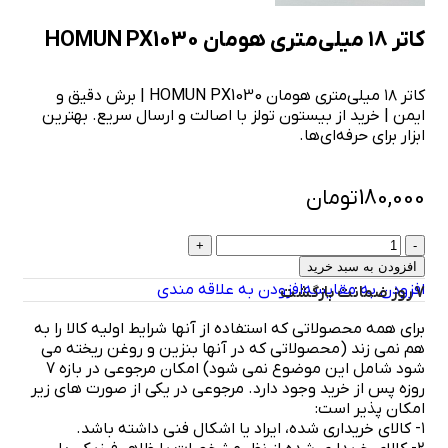
کاتر ۱۸ میلی‌متری هومان HOMUN PX1030
کاتر ۱۸ میلی‌متری هومان HOMUN PX1030 | برش دقیق و
ایمن | خرید از بیستون تولز با اصالت و ارسال سریع. بهترین
ابزار برای حرفه‌ای‌ها.
180,000
تومان
افزودن به سبد خرید
افزودن به مقایسه
افزودن به علاقه مندی
7 روز ضمانت بازگشت
برای همه محصولاتی که استفاده از آنها شرایط اولیه کالا را به
هم نمی زند (محصولاتی که در آنها بنزین و روغن ریخته می
شود شامل این موضوع نمی شود) امکان مرجوعی در بازه 7
روزه پس از خرید وجود دارد. مرجوعی در یکی از صورت های زیر
امکان پذیر است:
۱- کالای خریداری شده، ایراد یا اشکال فنی داشته باشد.