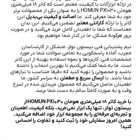
در ارائه ابزارآلات با کیفیت، مفتخر است که کاتر ۱۸ میلی‌متری
هومان HOMUN PX1030 را به عنوان یکی از محصولات برتر
خود به شما معرفی کند. ما
اصالت و کیفیت بی‌بدیل
این
کاتر را با ارائه
گارانتی معتبر
تضمین می‌کنیم. این بدان
معناست که شما با اطمینان کامل خرید می‌کنید و در صورت
بروز هرگونه مشکل، ما در کنار شما خواهیم بود.
تیم پشتیبانی فنی بیستون تولز، متشکل از کارشناسان
مجرب، آماده پاسخگویی به تمامی سوالات شما در مورد
مشخصات فنی، کاربردها و نحوه استفاده بهینه از این کاتر
است. ما به شما کمک می‌کنیم تا بهترین انتخاب را داشته
باشید و محصولی را تهیه کنید که دقیقا متناسب با نیازهای
شما باشد. با
ارسال سریع و مطمئن
به سراسر کشور، ما
اطمینان حاصل می‌کنیم که محصول خریداری شده در اسرع
وقت و به صورت کاملاً سالم به دست شما برسد.
با خرید کاتر ۱۸ میلی‌متری هومان HOMUN PX1030
از
بیستون تولز، تنها یک ابزار نمی‌خرید، بلکه کیفیت، اطمینان
و تجربه‌ای حرفه‌ای را به مجموعه ابزار خود اضافه می‌کنید.
همین امروز سفارش خود را ثبت کنید و تفاوت را احساس
کنید!