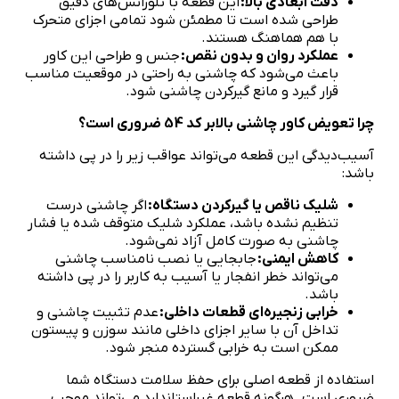
دقت ابعادی بالا:
این قطعه با تلورانس‌های دقیق
طراحی شده است تا مطمئن شود تمامی اجزای متحرک
با هم هماهنگ هستند.
عملکرد روان و بدون نقص:
جنس و طراحی این کاور
باعث می‌شود که چاشنی به راحتی در موقعیت مناسب
قرار گیرد و مانع گیرکردن چاشنی شود.
چرا تعویض کاور چاشنی بالابر کد 54 ضروری است؟
آسیب‌دیدگی این قطعه می‌تواند عواقب زیر را در پی داشته
باشد:
شلیک ناقص یا گیرکردن دستگاه:
اگر چاشنی درست
تنظیم نشده باشد، عملکرد شلیک متوقف شده یا فشار
چاشنی به صورت کامل آزاد نمی‌شود.
کاهش ایمنی:
جابجایی یا نصب نامناسب چاشنی
می‌تواند خطر انفجار یا آسیب به کاربر را در پی داشته
باشد.
خرابی زنجیره‌ای قطعات داخلی:
عدم تثبیت چاشنی و
تداخل آن با سایر اجزای داخلی مانند سوزن و پیستون
ممکن است به خرابی گسترده منجر شود.
استفاده از قطعه اصلی برای حفظ سلامت دستگاه شما
ضروری است. هرگونه قطعه غیراستاندارد می‌تواند موجب