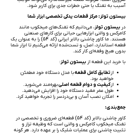
آسیب به تفنگ یا حتی خطرات جدی برای کاربر شود.
بیستون تولز: مرکز قطعات یدکی تخصصی ابزار شما
در
بیستون تولز
، می‌دانیم که تفنگ‌های میخکوب مانند
کامرکس و والتی ابزارهایی حیاتی برای کارهای صنعتی
هستند. ما کاور چاشنی بالابر ایرانی (کد 54) را به عنوان یک
قطعه استاندارد، اصل، و تست‌شده ارائه می‌کنیم تا ابزار شما
بدون هیچ وقفه‌ای کار کند.
با خرید این قطعه از
بیستون تولز
:
از
تطابق کامل قطعه
با مدل دستگاه خود مطمئن
خواهید بود.
از
کیفیت و دوام قطعه اصلی
بهره‌مند می‌شوید.
طول عمر مفید دستگاه خود را افزایش می‌دهید.
امکان نصب آسان و بی‌دردسر را تجربه خواهید کرد.
جمع‌بندی:
کاور چاشنی بالابر (کد 54) قطعه‌ای ضروری و تخصصی در
تفنگ میخکوب کامرکس و والتی است که وظیفه تراز و
تثبیت چاشنی برای عملیات شلیک را بر عهده دارد. هر گونه