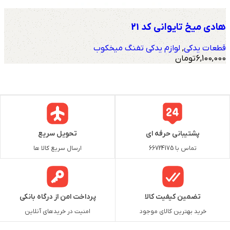
هادی میخ تایوانی کد 21
قطعات یدکی
,
لوازم یدکی تفنگ میخکوب
6,100,000
تومان
پشتیبانی حرفه ای
تحویل سریع
تماس با 66724175
ارسال سریع کالا ها
تضمین کیفیت کالا
پرداخت امن از درگاه بانکی
خرید بهترین کالای موجود
امنیت در خریدهای آنلاین