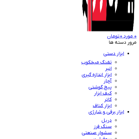
0
مورد
0
تومان
مرور دسته ها
ابزار دستی
تفنگ میخکوب
انبر
ابزار اندازه گیری
آچار
پیچ گوشتی
کیف ابزار
کاتر
ابزار کناف
ابزار برقی و شارژی
دریل
سنگ فرز
سشوار صنعتی