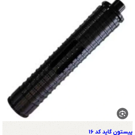
پیستون گاید کد 16