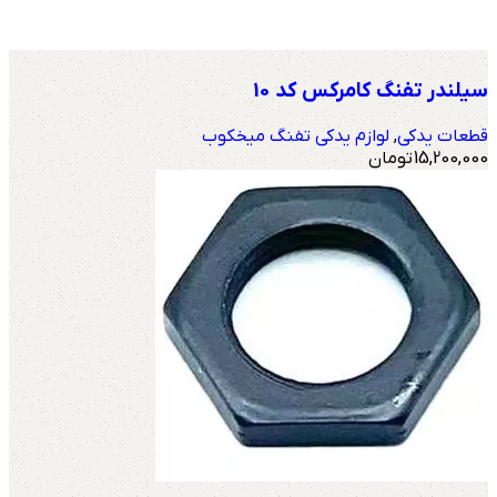
سیلندر تفنگ کامرکس کد 10
قطعات یدکی
,
لوازم یدکی تفنگ میخکوب
15,200,000
تومان