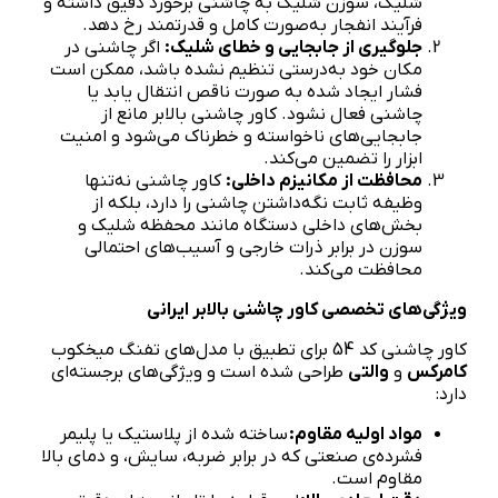
شلیک، سوزن شلیک به چاشنی برخورد دقیق داشته و
فرآیند انفجار به‌صورت کامل و قدرتمند رخ دهد.
جلوگیری از جابجایی و خطای شلیک:
اگر چاشنی در
مکان خود به‌درستی تنظیم نشده باشد، ممکن است
فشار ایجاد شده به صورت ناقص انتقال یابد یا
چاشنی فعال نشود. کاور چاشنی بالابر مانع از
جابجایی‌های ناخواسته و خطرناک می‌شود و امنیت
ابزار را تضمین می‌کند.
محافظت از مکانیزم داخلی:
کاور چاشنی نه‌تنها
وظیفه ثابت نگه‌داشتن چاشنی را دارد، بلکه از
بخش‌های داخلی دستگاه مانند محفظه شلیک و
سوزن در برابر ذرات خارجی و آسیب‌های احتمالی
محافظت می‌کند.
ویژگی‌های تخصصی کاور چاشنی بالابر ایرانی
کاور چاشنی کد 54 برای تطبیق با مدل‌های تفنگ میخکوب
کامرکس
و
والتی
طراحی شده است و ویژگی‌های برجسته‌ای
دارد:
مواد اولیه مقاوم:
ساخته شده از پلاستیک یا پلیمر
فشرده‌ی صنعتی که در برابر ضربه، سایش، و دمای بالا
مقاوم است.