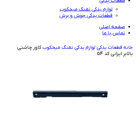
قطعات یدکی
لوازم یدکی تفنگ میخکوب
قطعات یدکی جوش و برش
صفحه اصلی
تماس با ما
خانه
راهنمای خرید
قطعات یدکی
لوازم یدکی تفنگ میخکوب
کاور چاشنی
بالابر ایرانی کد 54