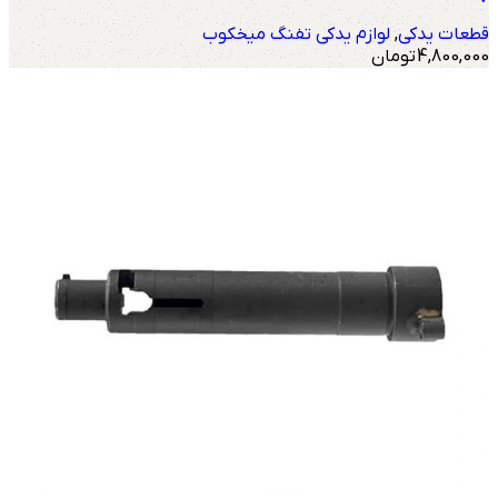
قطعات یدکی
,
لوازم یدکی تفنگ میخکوب
4,800,000
تومان