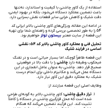
استفاده از یک کاور چاشنی با کیفیت و استاندارد، نه‌تنها
باعث تضمین عملکرد دستگاه می‌شود، بلکه در بهبود ایمنی،
دقت شلیک و کاهش خرابی سایر قطعات نقش بسزایی دارد.
در ادامه این مقاله، ویژگی‌های کاور چاشنی بالابر ایرانی کد
54 را به طور تخصصی بررسی کرده و راهنمای شما برای تهیه
این قطعه از سایت معتبر
بیستون تولز
خواهیم بود.
تحلیل فنی و عملکرد کاور چاشنی بالابر کد 54: نقشی
اساسی در فرایند شلیک
این قطعه ظاهراً کوچک، اما بسیار حیاتی است و در تفنگ
میخکوب وظیفه دارد
چاشنی
را با دقت بالا در موقعیتی
صحیح قرار دهد. چاشنی به عنوان عامل انفجاری در این
دستگاه عمل می‌کند و مکانیزم داخلی برای انجام درست
شلیک، به عملکرد دقیق این کاور نیاز دارد.
وظایف اصلی این قطعه عبارتند از:
تراز دقیق چاشنی:
کاور چاشنی بالابر به گونه‌ای طراحی
شده است که محل قرارگیری چاشنی در دستگاه را کاملاً
تثبیت کند. این فرآیند تضمین می‌کند که هنگام