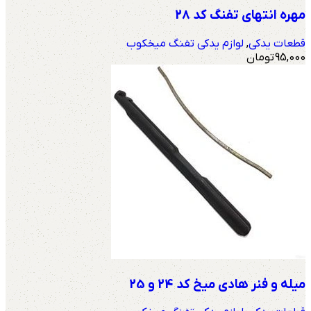
مهره انتهای تفنگ کد 28
قطعات یدکی
,
لوازم یدکی تفنگ میخکوب
95,000
تومان
میله و فنر هادی میخ کد 24 و 25