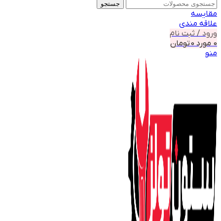
جستجو
مقايسه
علاقه مندی
ورود / ثبت نام
0
مورد
0
تومان
منو