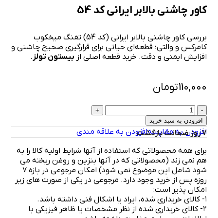
کاور چاشنی بالابر ایرانی کد 54
بررسی کاور چاشنی بالابر ایرانی (کد 54) تفنگ میخکوب
کامرکس و والتی؛ قطعه‌ای حیاتی برای قرارگیری صحیح چاشنی و
افزایش ایمنی و دقت. خرید قطعه اصلی از
بیستون تولز
.
110,000
تومان
افزودن به سبد خرید
افزودن به مقایسه
افزودن به علاقه مندی
7 روز ضمانت بازگشت
برای همه محصولاتی که استفاده از آنها شرایط اولیه کالا را به
هم نمی زند (محصولاتی که در آنها بنزین و روغن ریخته می
شود شامل این موضوع نمی شود) امکان مرجوعی در بازه 7
روزه پس از خرید وجود دارد. مرجوعی در یکی از صورت های زیر
امکان پذیر است:
۱- کالای خریداری شده، ایراد یا اشکال فنی داشته باشد.
۲- کالای خریداری شده از نظر مشخصات یا ظاهر فیزیکی با